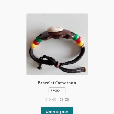
Bracelet Cameroun
PROMO !
€
10.00
€
8.00
Ajouter au panier