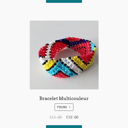
Bracelet Multicouleur
PROMO !
€
13.00
€
10.00