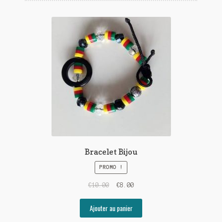
Bracelet Bijou
PROMO !
€
10.00
€
8.00
Ajouter au panier