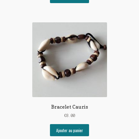
Bracelet Cauris
€
8.00
Ajouter au panier