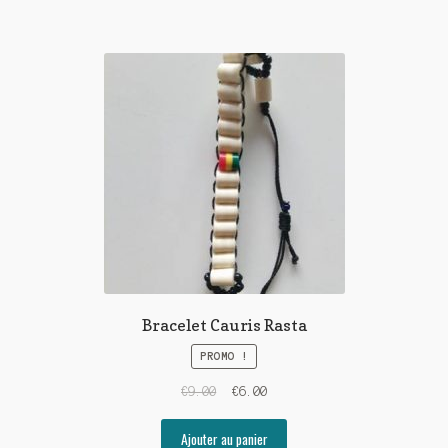
Bracelet Cauris Rasta
PROMO !
€
9.00
€
6.00
Ajouter au panier