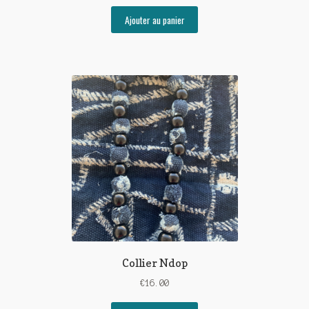
Ajouter au panier
Collier Ndop
€
16.00