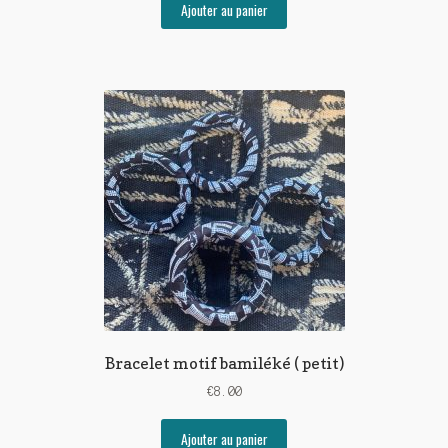
Ajouter au panier
Bracelet motif bamiléké ( petit)
€
8.00
Ajouter au panier