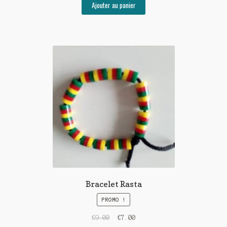
Ajouter au panier
Bracelet Rasta
PROMO !
€
9.00
€
7.00