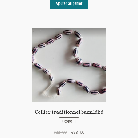
Ajouter au panier
Collier traditionnel bamiléké
PROMO !
€
22.00
€
20.00