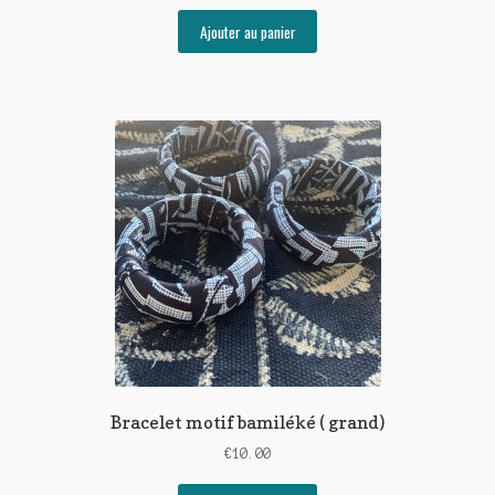
Ajouter au panier
Bracelet motif bamiléké ( grand)
€
10.00