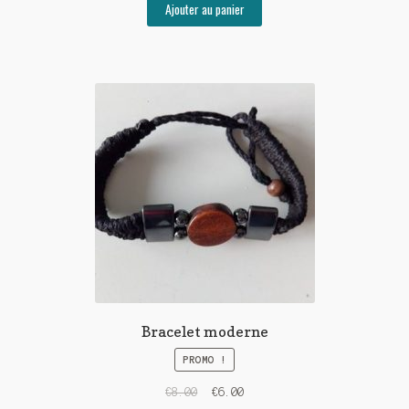
Ajouter au panier
Bracelet moderne
PROMO !
€
8.00
€
6.00