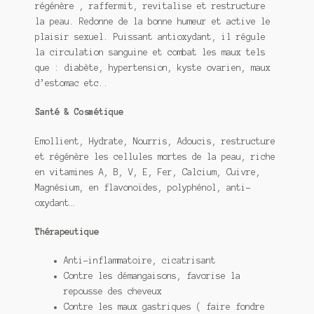
régénère , raffermit, revitalise et restructure
la peau. Redonne de la bonne humeur et active le
plaisir sexuel. Puissant antioxydant, il régule
la circulation sanguine et combat les maux tels
que : diabète, hypertension, kyste ovarien, maux
d’estomac etc..
Santé & Cosmétique
Emollient, Hydrate, Nourris, Adoucis, restructure
et régénère les cellules mortes de la peau, riche
en vitamines A, B, V, E, Fer, Calcium, Cuivre,
Magnésium, en flavonoïdes, polyphénol, anti-
oxydant…
Thérapeutique
Anti-inflammatoire, cicatrisant
Contre les démangaisons, favorise la
repousse des cheveux
Contre les maux gastriques ( faire fondre