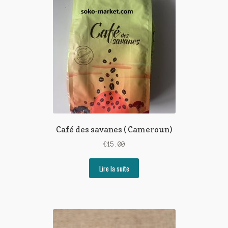
Café des savanes ( Cameroun)
€
15.00
Lire la suite