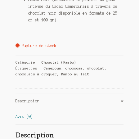
intense du Cacao Camerounais à travers ce
chocolat noir disponible en formats de 25
gr et 100 gr)
Rupture de stock
Catégorie :
Chocolat (Mambo)
Étiquettes :
Cameroun
,
chococam
,
chocolat
,
chocolats à croquer
,
Mambo au lait
Description
Avis (0)
Description