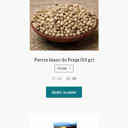
Poivre blanc de Penja (50 gr)
PROMO !
€
7.00
€
6.00
Ajouter au panier