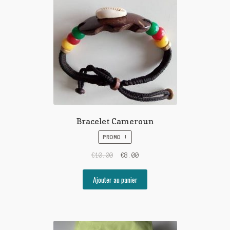
Bracelet Cameroun
PROMO !
€
10.00
€
8.00
Ajouter au panier